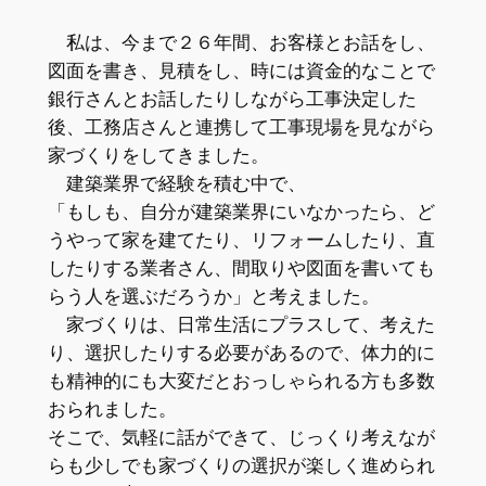
私は、今まで２６年間、お客様とお話をし、
図面を書き、見積をし、時には資金的なことで
銀行さんとお話したりしながら工事決定した
後、工務店さんと連携して工事現場を見ながら
家づくりをしてきました。
建築業界で経験を積む中で、
「もしも、自分が建築業界にいなかったら、ど
うやって家を建てたり、リフォームしたり、直
したりする業者さん、間取りや図面を書いても
らう人を選ぶだろうか」と考えました。
家づくりは、日常生活にプラスして、考えた
り、選択したりする必要があるので、体力的に
も精神的にも大変だとおっしゃられる方も多数
おられました。
そこで、気軽に話ができて、じっくり考えなが
らも少しでも家づくりの選択が楽しく進められ