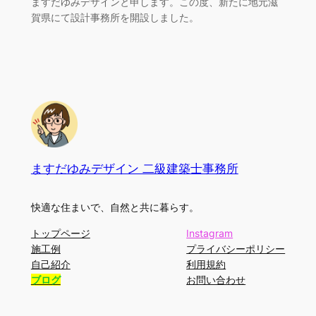
ますだゆみデザインと申します。この度、新たに地元滋
賀県にて設計事務所を開設しました。
ますだゆみデザイン 二級建築士事務所
快適な住まいで、自然と共に暮らす。
トップページ
Instagram
施工例
プライバシーポリシー
自己紹介
利用規約
ブログ
お問い合わせ