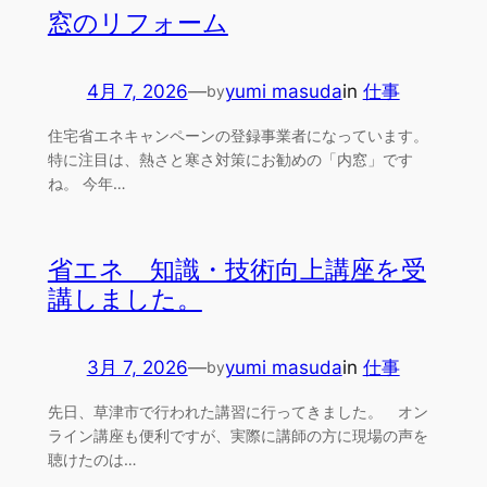
窓のリフォーム
4月 7, 2026
—
yumi masuda
in
仕事
by
住宅省エネキャンペーンの登録事業者になっています。
特に注目は、熱さと寒さ対策にお勧めの「内窓」です
ね。 今年…
省エネ 知識・技術向上講座を受
講しました。
3月 7, 2026
—
yumi masuda
in
仕事
by
先日、草津市で行われた講習に行ってきました。 オン
ライン講座も便利ですが、実際に講師の方に現場の声を
聴けたのは…