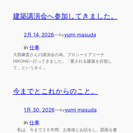
建築講演会へ参加してきました。
2月 14, 2026
—
yumi masuda
by
in
仕事
大西麻貴さんの講演会の為、プロシードアリーナ
HIKONEへ行ってきました。「愛される建築を目指し
て」というタイ…
今までとこれからのこと。
1月 30, 2026
—
yumi masuda
by
in
仕事
私は、今まで２６年間、お客様とお話をし、図面を書