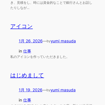
き、見積をし、時には資金的なことで銀行さんとお話し
たりしなが…
アイコン
1月 26, 2026
—
yumi masuda
by
in
仕事
私のアイコンを作っていただきました。
はじめまして
1月 19, 2026
—
yumi masuda
by
in
仕事