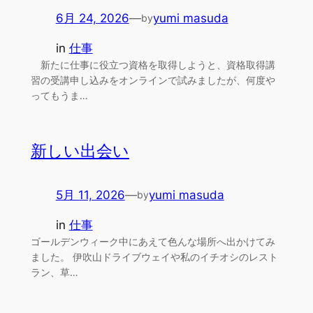
6月 24, 2026
—
yumi masuda
by
in
仕事
新たに仕事に役立つ資格を取得しようと、資格取得講
習の受講申し込みをオンラインで試みましたが、何度や
ってもうま…
新しい出会い
5月 11, 2026
—
yumi masuda
by
in
仕事
ゴールデンウィーク中にあえて色んな場所へ出かけてみ
ました。 伊吹山ドライブウェイや私のイチオシのレスト
ラン、草…